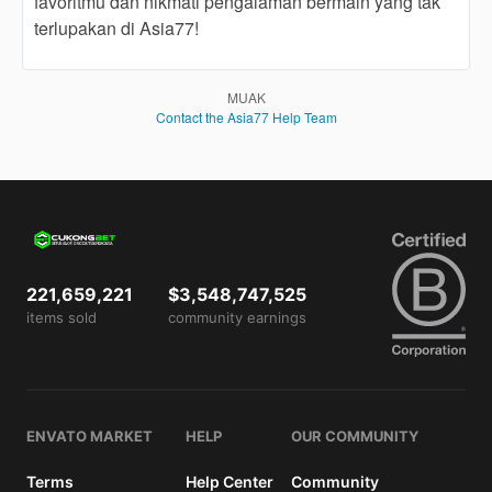
favoritmu dan nikmati pengalaman bermain yang tak
users
terlupakan di Asia77!
are not
charged
for. The
total
MUAK
Contact the Asia77 Help Team
price
includes
the item
price
and a
buyer
fee.
221,659,221
$3,548,747,525
View
items sold
community earnings
license
details
ENVATO MARKET
HELP
OUR COMMUNITY
Terms
Help Center
Community