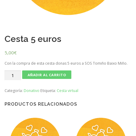
Cesta 5 euros
5,00
€
Con la compra de esta cesta donas 5 euros a SOS Tomiño Baixo Miño.
Cesta
AÑADIR AL CARRITO
5
euros
Categoría:
Donativo
Etiqueta:
Cesta virtual
cantidad
PRODUCTOS RELACIONADOS