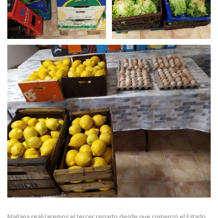
Mañana realizaremos el tercer reparto desde que comenzó el Estado