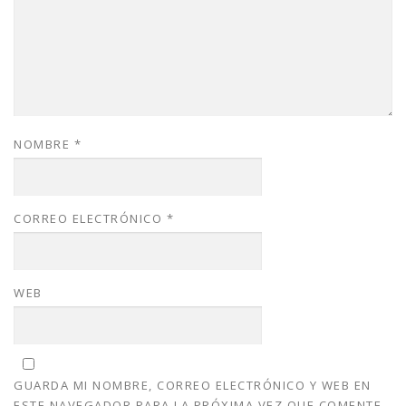
NOMBRE
*
CORREO ELECTRÓNICO
*
WEB
GUARDA MI NOMBRE, CORREO ELECTRÓNICO Y WEB EN
ESTE NAVEGADOR PARA LA PRÓXIMA VEZ QUE COMENTE.