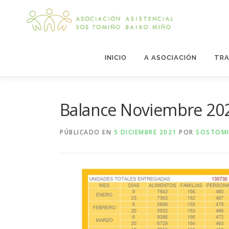
Saltar
al
contenido
INICIO
A ASOCIACIÓN
TRA
Balance Noviembre 20
PÚBLICADO EN
5 DICIEMBRE 2021
POR
SOSTOM