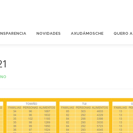
NSPARENCIA
NOVIDADES
AXUDÁMOSCHE
QUERO 
21
INO